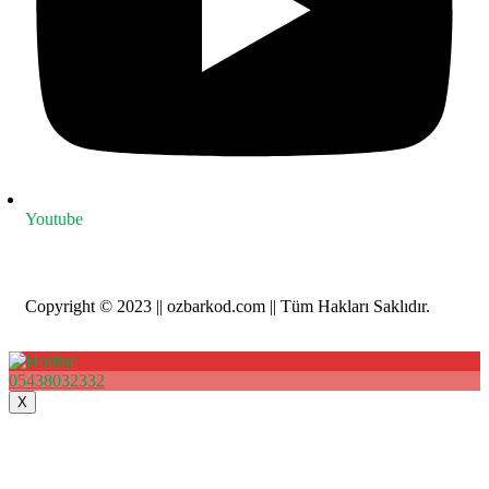
Youtube
Copyright © 2023 || ozbarkod.com || Tüm Hakları Saklıdır.
05438032332
X