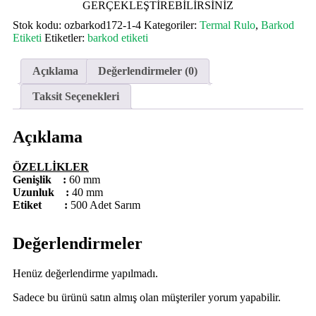
GERÇEKLEŞTİREBİLİRSİNİZ
Stok kodu:
ozbarkod172-1-4
Kategoriler:
Termal Rulo
,
Barkod
Etiketi
Etiketler:
barkod etiketi
Açıklama
Değerlendirmeler (0)
Taksit Seçenekleri
Açıklama
ÖZELLİKLER
Genişlik :
60
mm
Uzunluk :
40 mm
Etiket :
500 Adet Sarım
Değerlendirmeler
Henüz değerlendirme yapılmadı.
Sadece bu ürünü satın almış olan müşteriler yorum yapabilir.