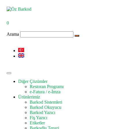
0
Arama
Diğer Çözümler
Restoran Programı
e-Fatura / e-İmza
Ürünlerimiz
Barkod Sistemleri
Barkod Okuyucu
Barkod Yazıcı
Fiş Yazıcı
Etiketler
Barkodlu Terazi