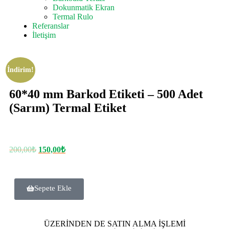
Dokunmatik Ekran
Termal Rulo
Referanslar
İletişim
İndirim!
60*40 mm Barkod Etiketi – 500 Adet
(Sarım) Termal Etiket
200,00
₺
150,00
₺
Sepete Ekle
ÜZERİNDEN DE SATIN ALMA İŞLEMİ