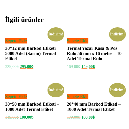
İlgili ürünler
İndirim!
İndirim!
Sepete Ekle
Sepete Ekle
30*12 mm Barkod Etiketi –
Termal Yazar Kasa & Pos
5000 Adet (Sarım) Termal
Rulo 56 mm x 16 metre – 10
Etiket
Adet Termal Rulo
325,00
₺
295,00
₺
169,00
₺
149,00
₺
İndirim!
İndirim!
Sepete Ekle
Sepete Ekle
30*50 mm Barkod Etiketi –
20*40 mm Barkod Etiketi –
1000 Adet Termal Etiket
1000 Adet Termal Etiket
149,00
₺
100,00
₺
179,00
₺
100,00
₺