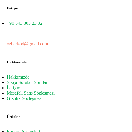
İletişim
+90 543 803 23 32
ozbarkod@gmail.com
Hakkımızda
Hakkımızda
Sıkça Sorulan Sorular
İletişim
Mesafeli Satış Sözleşmesi
Gizlilik Sözleşmesi
Ürünler
Barkod Sistemleri