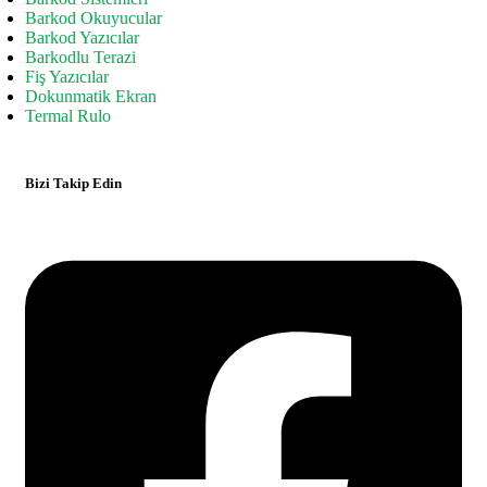
Barkod Okuyucular
Barkod Yazıcılar
Barkodlu Terazi
Fiş Yazıcılar
Dokunmatik Ekran
Termal Rulo
Bizi Takip Edin